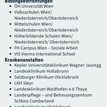
Bildungseinrichtungen
ÖH Universität Wien
Volksschulen Wien/
Niederösterreich/Oberösterreich
Mittelschulen Wien/
Niederösterreich/Oberösterreich
Höherbildende Schulen Wien/
Niederösterreich/ Oberösterreich
FH Campus Wien – Soziale Arbeit
VIS Vienna International School
Krankenanstalten
Kepler Universitätsklinikum Wagner Jauregg
Landesklinikum Hollabrunn
Salzburger Klinikum Vöcklabruck
LKH Steyr
Landesklinikum Waidhofen a d Thaya
Landespflege – und Betreuungszentrum
Schloss Cumberland
Landesklinikum Vöcklabruck