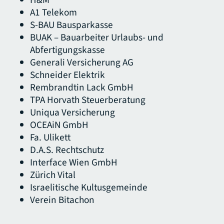
A1 Telekom
S-BAU Bausparkasse
BUAK – Bauarbeiter Urlaubs- und
Abfertigungskasse
Generali Versicherung AG
Schneider Elektrik
Rembrandtin Lack GmbH
TPA Horvath Steuerberatung
Uniqua Versicherung
OCEAiN GmbH
Fa. Ulikett
D.A.S. Rechtschutz
Interface Wien GmbH
Zürich Vital
Israelitische Kultusgemeinde
Verein Bitachon